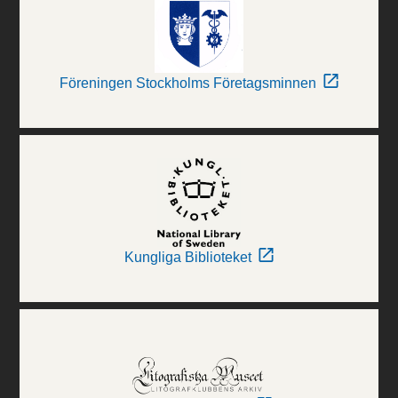
Föreningen Stockholms Företagsminnen
Kungliga Biblioteket