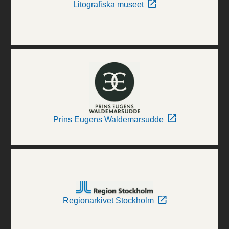
Litografiska museet
Prins Eugens Waldemarsudde
Regionarkivet Stockholm