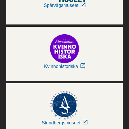
Spårvägsmuseet
Kvinnohistoriska
Strindbergsmuseet