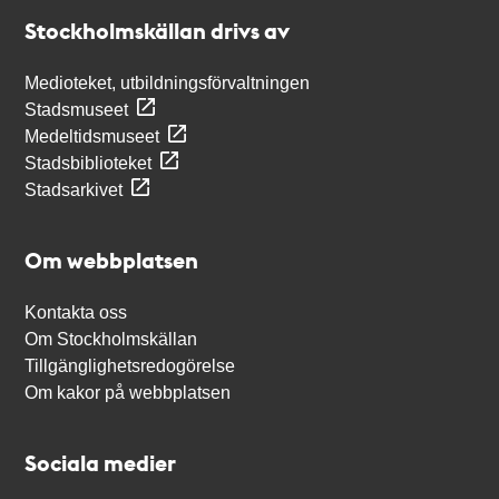
Stockholmskällan
Stockholmskällan drivs av
Medioteket, utbildningsförvaltningen
Stadsmuseet
Medeltidsmuseet
Stadsbiblioteket
Stadsarkivet
Om webbplatsen
Kontakta oss
Om Stockholmskällan
Tillgänglighetsredogörelse
Om kakor på webbplatsen
Sociala medier