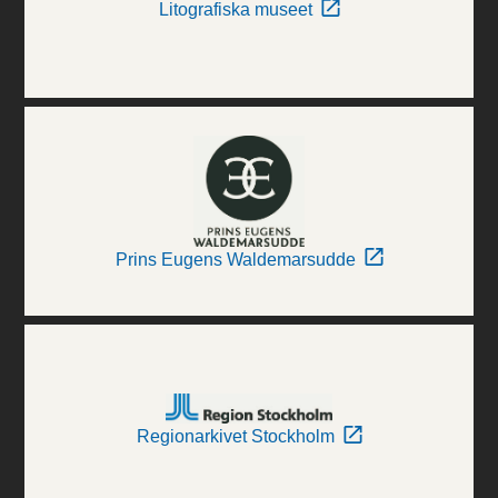
Litografiska museet
Prins Eugens Waldemarsudde
Regionarkivet Stockholm