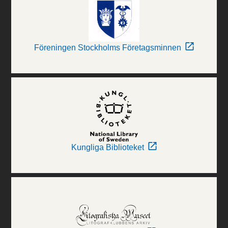
Föreningen Stockholms Företagsminnen
Kungliga Biblioteket