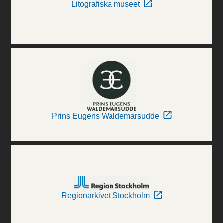
Litografiska museet
Prins Eugens Waldemarsudde
Regionarkivet Stockholm