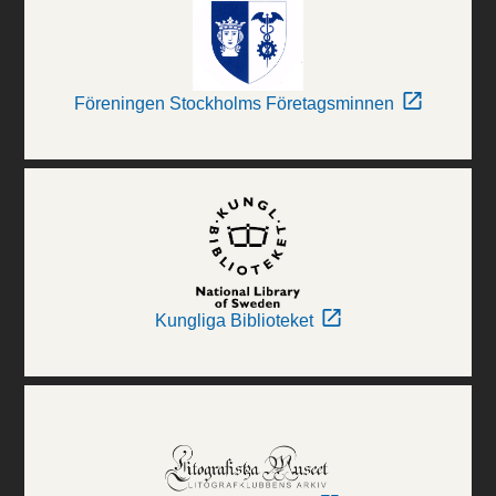
Föreningen Stockholms Företagsminnen
Kungliga Biblioteket