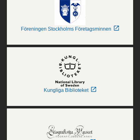
Föreningen Stockholms Företagsminnen
Kungliga Biblioteket