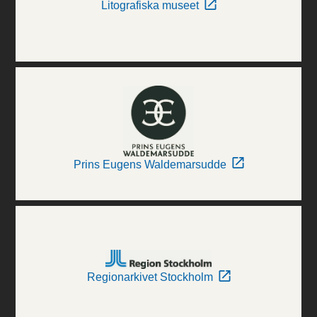
Litografiska museet
Prins Eugens Waldemarsudde
Regionarkivet Stockholm