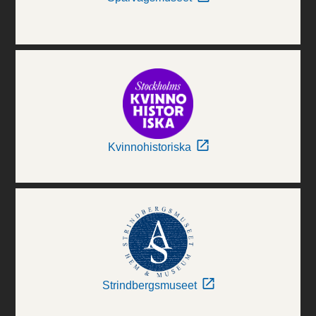
Kvinnohistoriska
Strindbergsmuseet