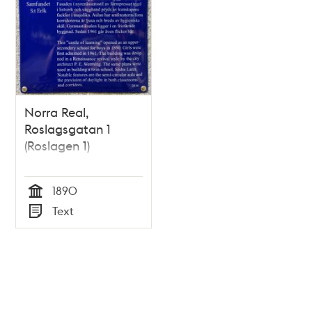
Norra Real,
Roslagsgatan 1
(Roslagen 1)
1890
Tid
Text
Typ