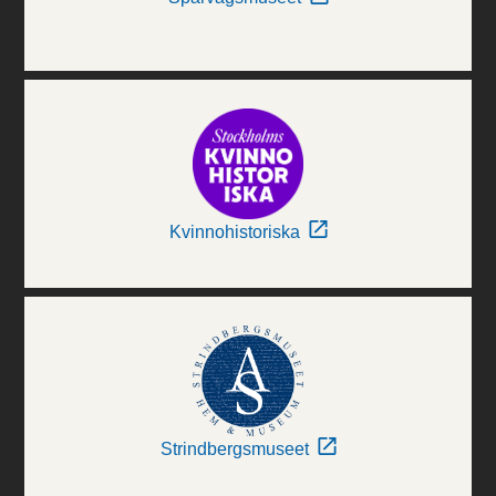
Kvinnohistoriska
Strindbergsmuseet