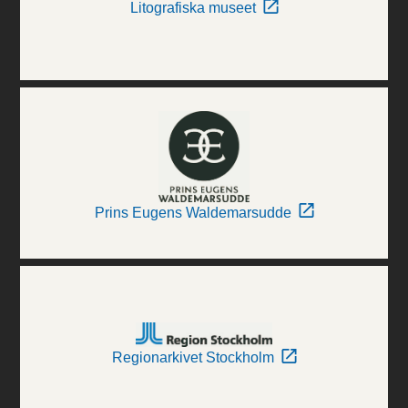
Litografiska museet
Prins Eugens Waldemarsudde
Regionarkivet Stockholm