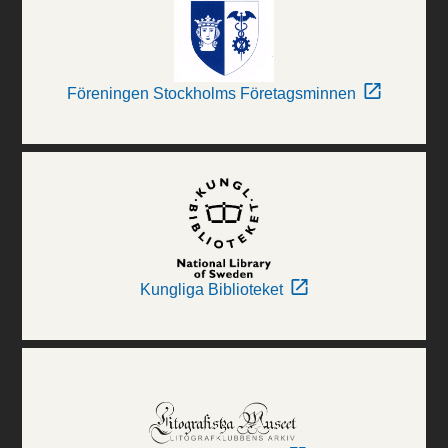
Föreningen Stockholms Företagsminnen
Kungliga Biblioteket