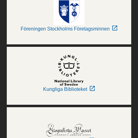
Föreningen Stockholms Företagsminnen
Kungliga Biblioteket