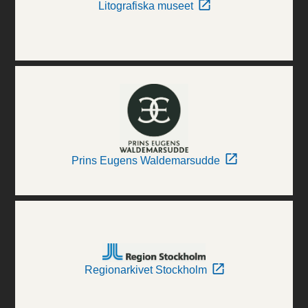
Litografiska museet
Prins Eugens Waldemarsudde
Regionarkivet Stockholm