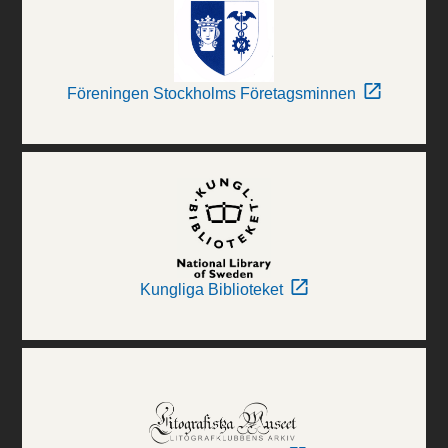
Föreningen Stockholms Företagsminnen
Kungliga Biblioteket