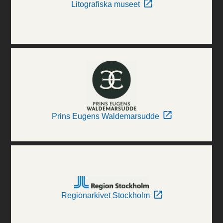
Litografiska museet
Prins Eugens Waldemarsudde
Regionarkivet Stockholm