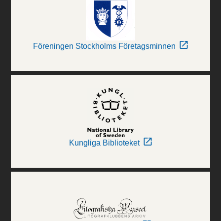
Föreningen Stockholms Företagsminnen
Kungliga Biblioteket