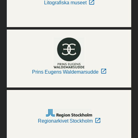
Litografiska museet
Prins Eugens Waldemarsudde
Regionarkivet Stockholm