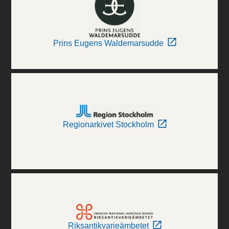
Prins Eugens Waldemarsudde
Regionarkivet Stockholm
Riksantikvarieämbetet