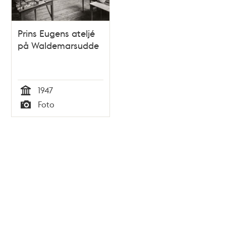
Prins Eugens ateljé
på Waldemarsudde
1947
Tid
Foto
Typ