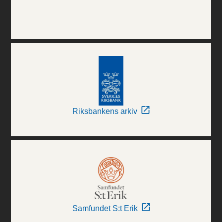
Riksbankens arkiv
Samfundet S:t Erik