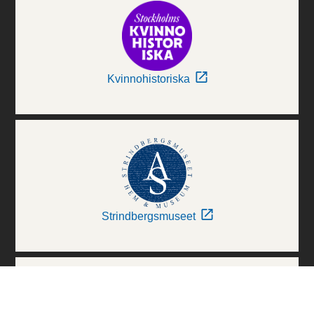
Kvinnohistoriska
Strindbergsmuseet