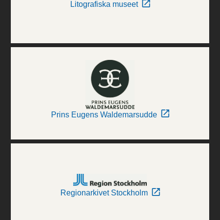
Litografiska museet
Prins Eugens Waldemarsudde
Regionarkivet Stockholm