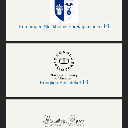
Föreningen Stockholms Företagsminnen
Kungliga Biblioteket