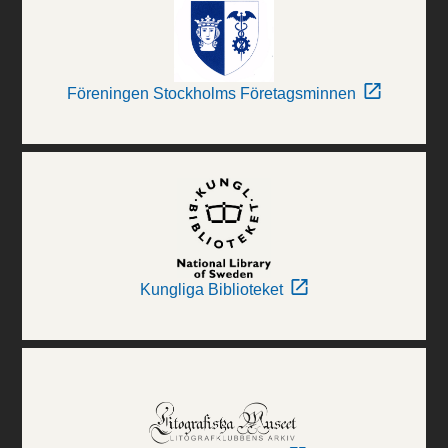
Föreningen Stockholms Företagsminnen
Kungliga Biblioteket