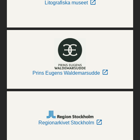
Litografiska museet
Prins Eugens Waldemarsudde
Regionarkivet Stockholm