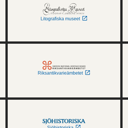
Litografiska museet
Riksantikvarieämbetet
Sjöhistoriska