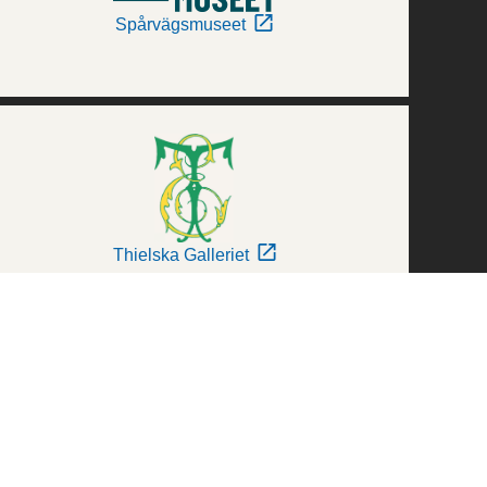
Spårvägsmuseet
Thielska Galleriet