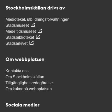
Stockholmskällan
Stockholmskällan drivs av
Medioteket, utbildningsförvaltningen
Stadsmuseet
Medeltidsmuseet
Stadsbiblioteket
Stadsarkivet
Om webbplatsen
Kontakta oss
Om Stockholmskällan
Tillgänglighetsredogörelse
Om kakor på webbplatsen
Sociala medier