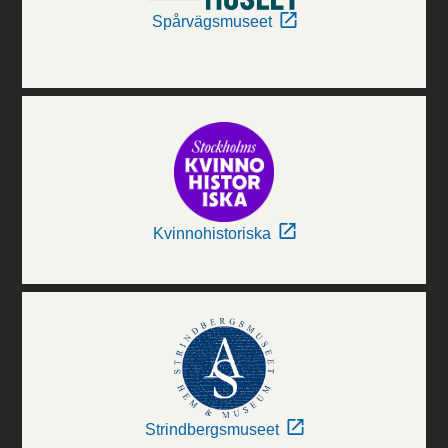
Spårvägsmuseet
Kvinnohistoriska
Strindbergsmuseet