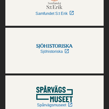
Samfundet S:t Erik
Sjöhistoriska
Spårvägsmuseet