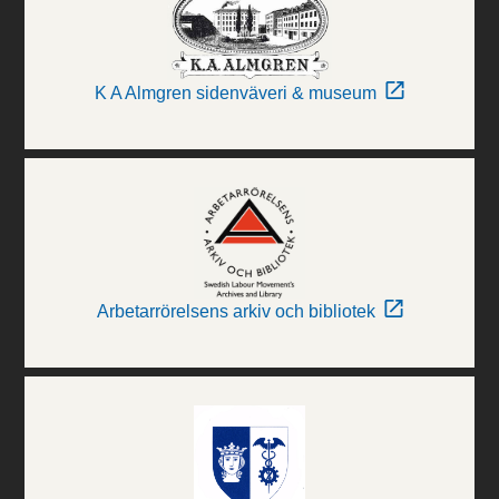
K A Almgren sidenväveri & museum
Arbetarrörelsens arkiv och bibliotek