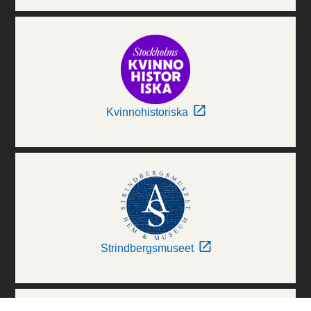
Kvinnohistoriska
Strindbergsmuseet