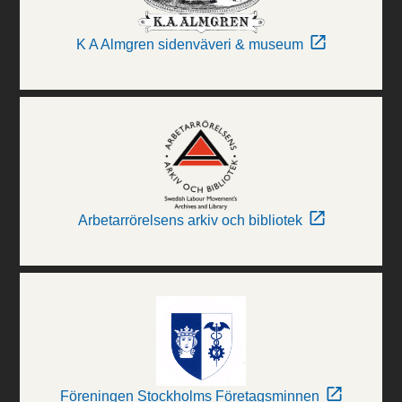
K A Almgren sidenväveri & museum
Arbetarrörelsens arkiv och bibliotek
Föreningen Stockholms Företagsminnen