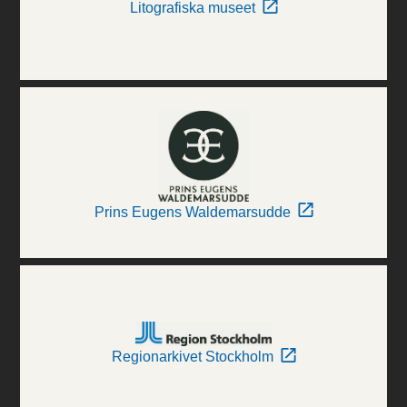
Litografiska museet
Prins Eugens Waldemarsudde
Regionarkivet Stockholm