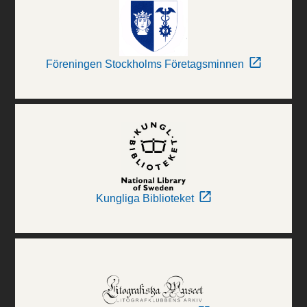
Föreningen Stockholms Företagsminnen
Kungliga Biblioteket