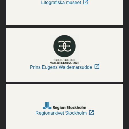
Litografiska museet
Prins Eugens Waldemarsudde
Regionarkivet Stockholm