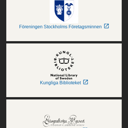
Föreningen Stockholms Företagsminnen
Kungliga Biblioteket