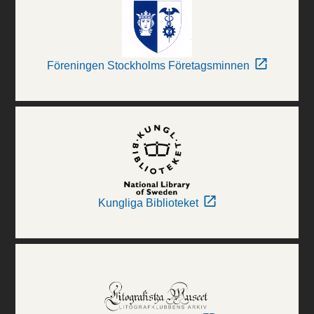
Föreningen Stockholms Företagsminnen
Kungliga Biblioteket