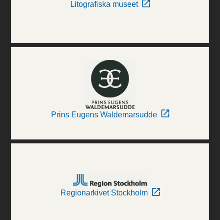
Litografiska museet
Prins Eugens Waldemarsudde
Regionarkivet Stockholm