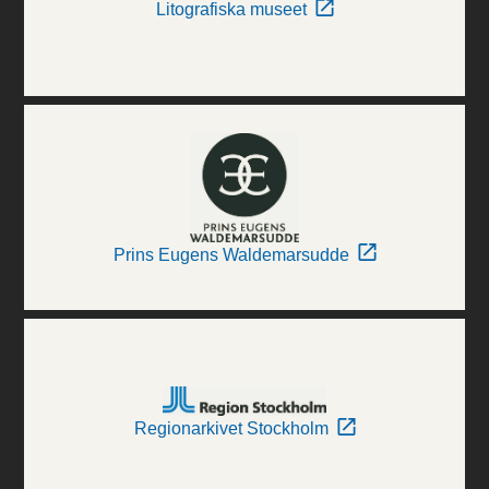
Litografiska museet
Prins Eugens Waldemarsudde
Regionarkivet Stockholm