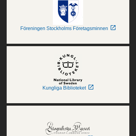
Föreningen Stockholms Företagsminnen
Kungliga Biblioteket