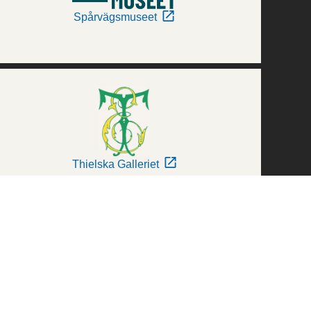
Spårvägsmuseet
Thielska Galleriet