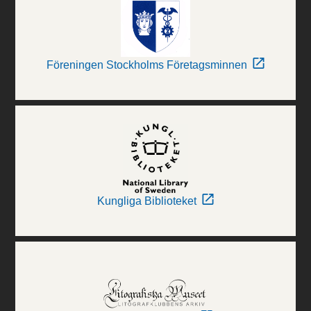
Föreningen Stockholms Företagsminnen
Kungliga Biblioteket