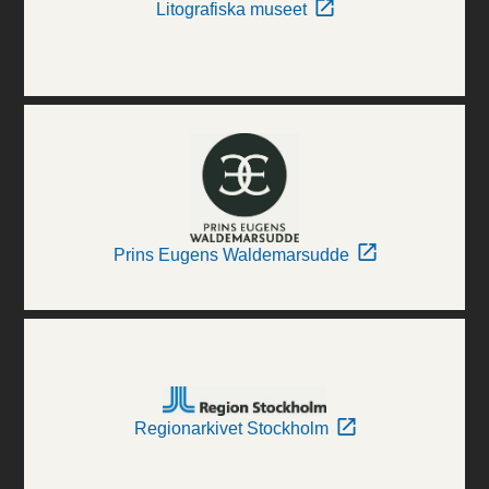
Litografiska museet
Prins Eugens Waldemarsudde
Regionarkivet Stockholm