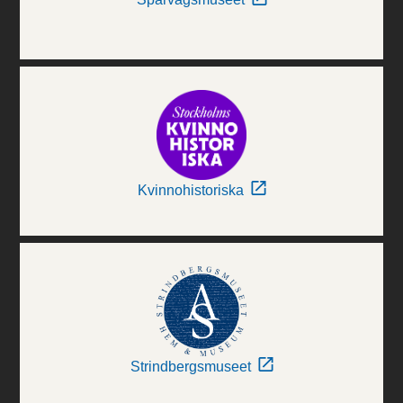
Kvinnohistoriska
Strindbergsmuseet