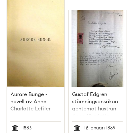
Aurore Bunge -
Gustaf Edgren
novell av Anne
stämningsansökan
Charlotte Leffler
gentemot hustrun
Anne Charlotte
Leffler 1889
1883
12 januari 1889