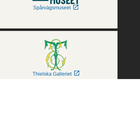
Spårvägsmuseet
Thielska Galleriet