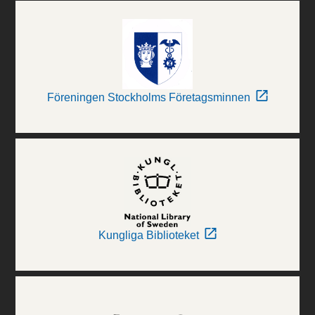
Föreningen Stockholms Företagsminnen
Kungliga Biblioteket