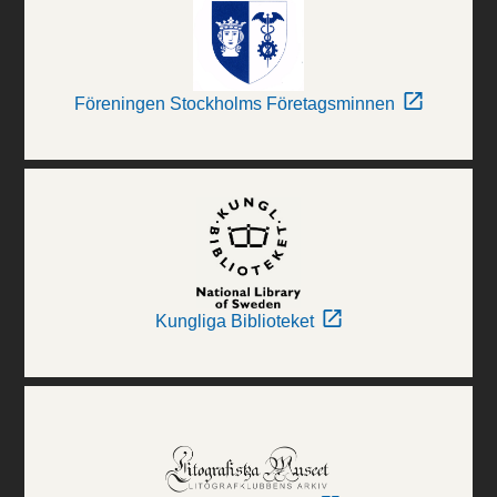
Föreningen Stockholms Företagsminnen
Kungliga Biblioteket