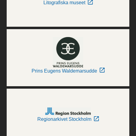
Litografiska museet
Prins Eugens Waldemarsudde
Regionarkivet Stockholm