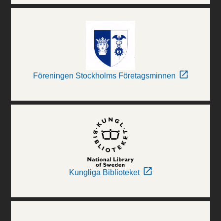
Föreningen Stockholms Företagsminnen
Kungliga Biblioteket