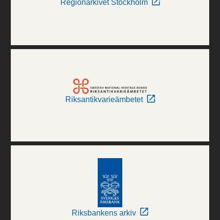
Regionarkivet Stockholm
Riksantikvarieämbetet
Riksbankens arkiv