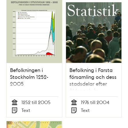
Befolkningen i
Befolkning i Farsta
Stockholm 1252-
församling och dess
2005
stadsdelar efter
ålder och år
1252 till 2005
1976 till 2004
Tid
Tid
Text
Text
Typ
Typ