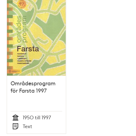
Områdesprogram
för Farsta 1997
1950 till 1997
Tid
Text
Typ