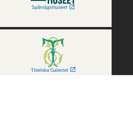
Spårvägsmuseet
Thielska Galleriet