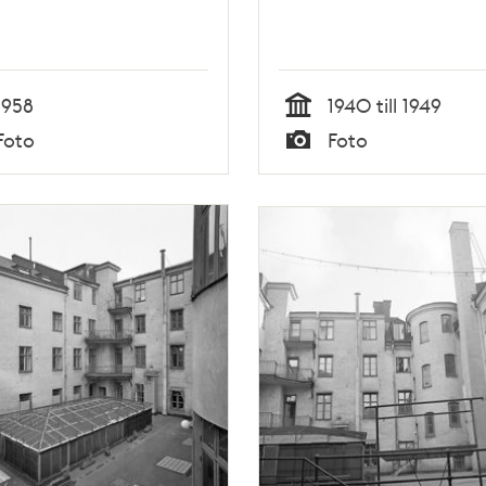
1958
1940 till 1949
Tid
Foto
Foto
Typ