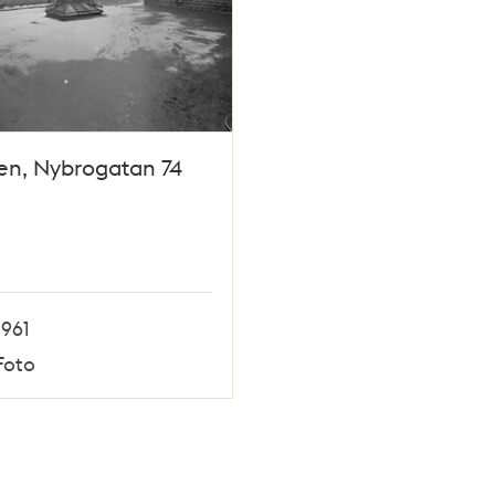
en, Nybrogatan 74
1961
Foto