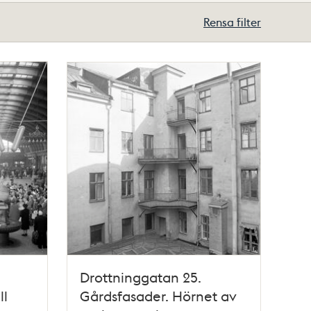
Rensa filter
Drottninggatan 25.
ll
Gårdsfasader. Hörnet av