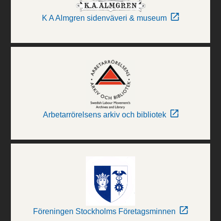
K A Almgren sidenväveri & museum
Arbetarrörelsens arkiv och bibliotek
Föreningen Stockholms Företagsminnen