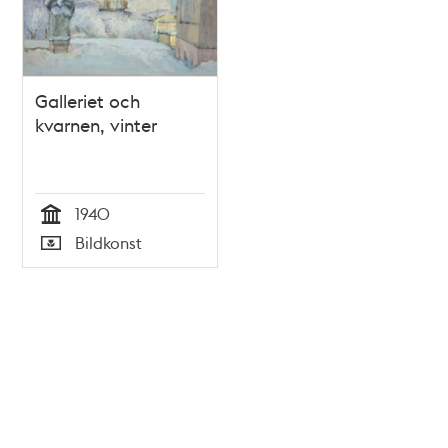
Galleriet och
kvarnen, vinter
1940
Tid
Bildkonst
Typ