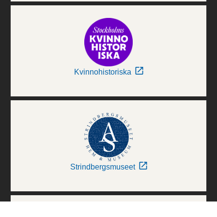
Kvinnohistoriska
Strindbergsmuseet