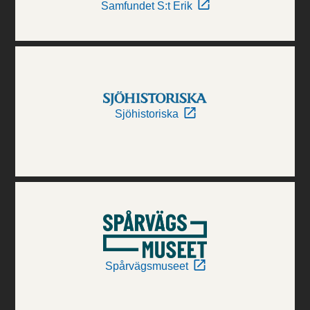
Samfundet S:t Erik
Sjöhistoriska
Spårvägsmuseet