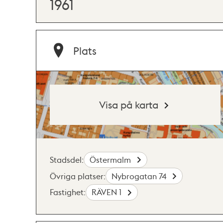
1961
Plats
Visa på karta
Stadsdel:
Östermalm
Övriga platser:
Nybrogatan 74
Fastighet:
RÄVEN 1