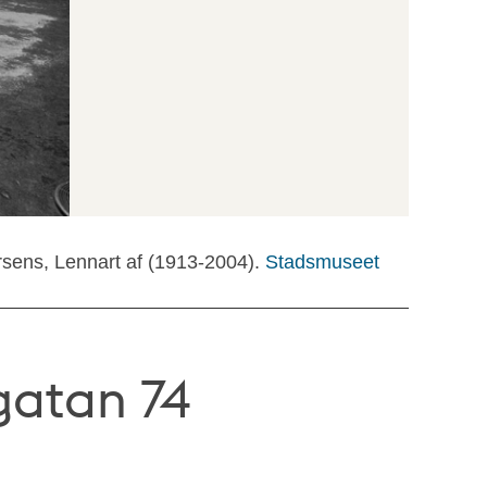
rsens, Lennart af (1913-2004).
Stadsmuseet
gatan 74