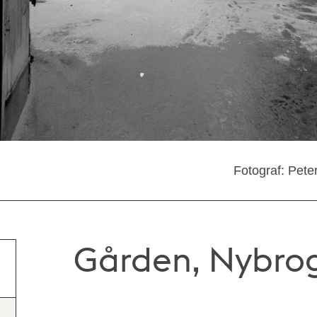
Fotograf: Pete
Gården, Nybro