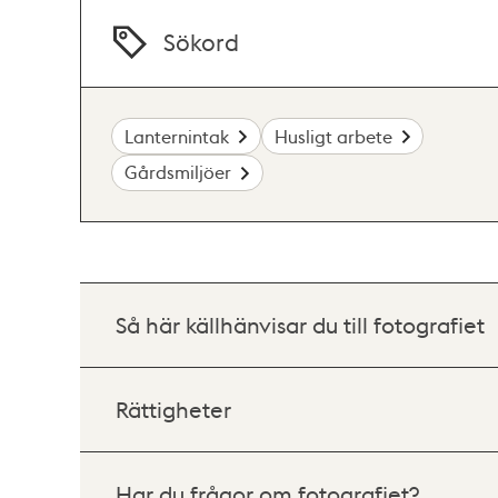
Sökord
Lanternintak
Husligt arbete
Gårdsmiljöer
Så här källhänvisar du till fotografiet
Rättigheter
Har du frågor om fotografiet?