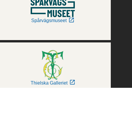
Spårvägsmuseet
Thielska Galleriet