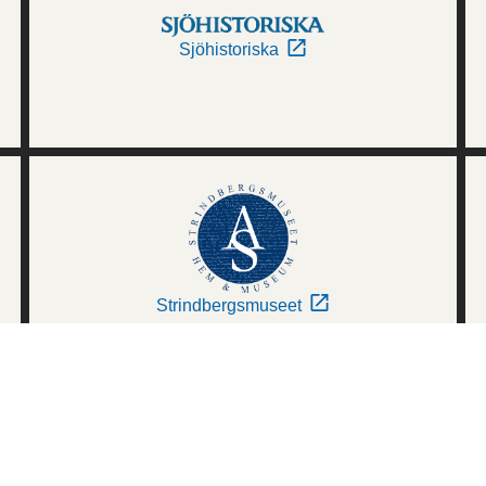
Sjöhistoriska
Strindbergsmuseet