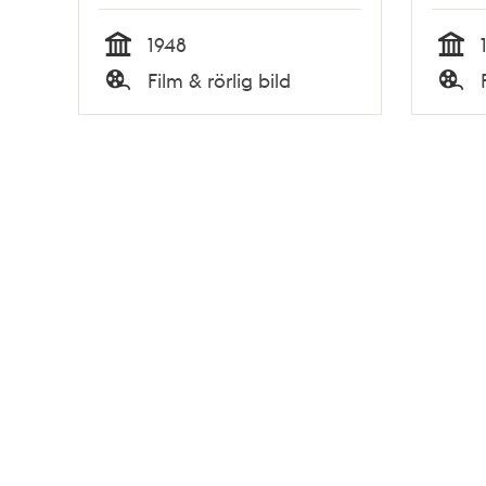
1948
Tid
Tid
Film & rörlig bild
Typ
Typ