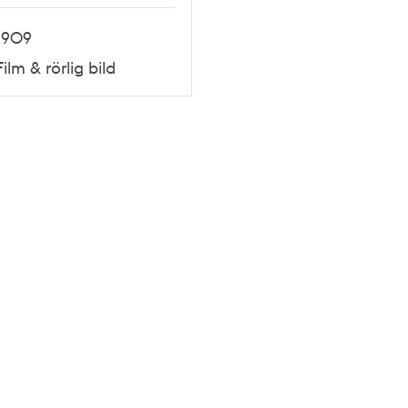
1909
Film & rörlig bild