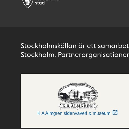
Stockholmskällan är ett samarbete
Stockholm. Partnerorganisationer 
K A Almgren sidenväveri & museum