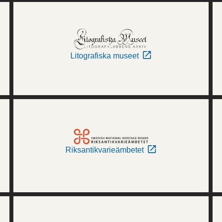
Litografiska museet
Riksantikvarieämbetet