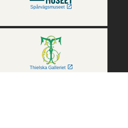
Spårvägsmuseet
Thielska Galleriet