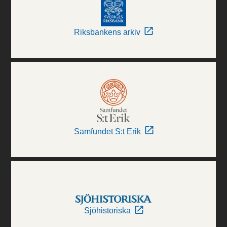
Riksbankens arkiv
Samfundet S:t Erik
Sjöhistoriska