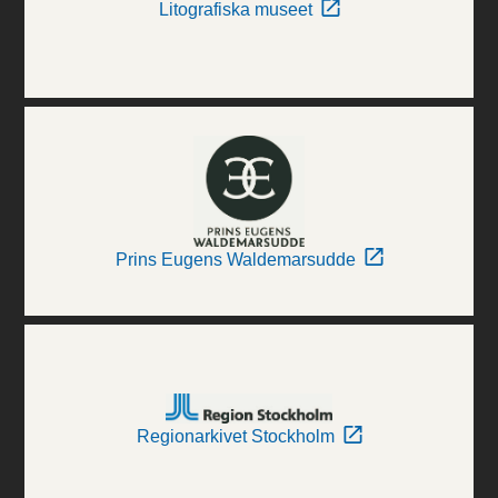
Litografiska museet
Prins Eugens Waldemarsudde
Regionarkivet Stockholm