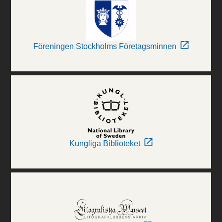
Föreningen Stockholms Företagsminnen
Kungliga Biblioteket