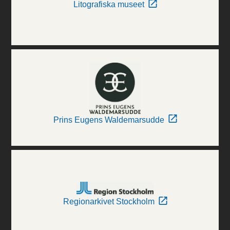
Litografiska museet
Prins Eugens Waldemarsudde
Regionarkivet Stockholm