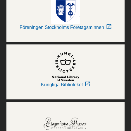
Föreningen Stockholms Företagsminnen
Kungliga Biblioteket