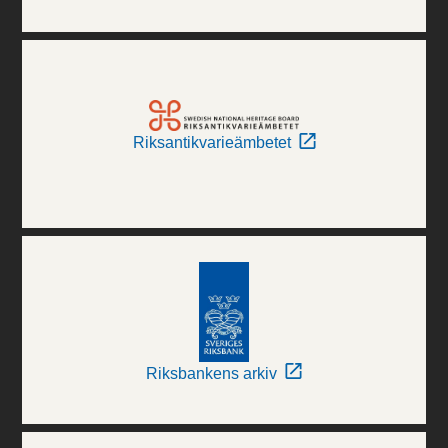
Riksantikvarieämbetet
Riksbankens arkiv