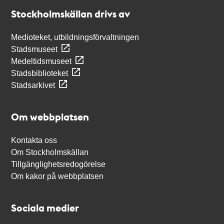
Stockholmskällan
Stockholmskällan drivs av
Medioteket, utbildningsförvaltningen
Stadsmuseet
Medeltidsmuseet
Stadsbiblioteket
Stadsarkivet
Om webbplatsen
Kontakta oss
Om Stockholmskällan
Tillgänglighetsredogörelse
Om kakor på webbplatsen
Sociala medier