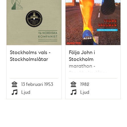
Stockholms vals -
Följa John i
Stockholmslåtar
Stockholm
marathon -
Stockholmslåtar
13 februari 1953
1982
Tid
Tid
Ljud
Ljud
Typ
Typ