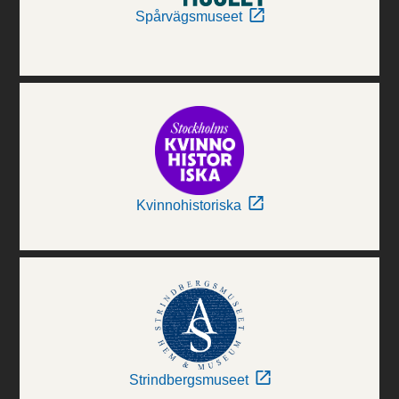
Spårvägsmuseet
Kvinnohistoriska
Strindbergsmuseet