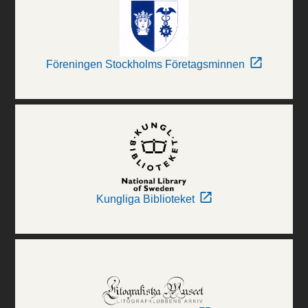
Föreningen Stockholms Företagsminnen
Kungliga Biblioteket