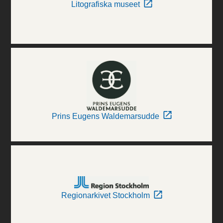
Litografiska museet
Prins Eugens Waldemarsudde
Regionarkivet Stockholm