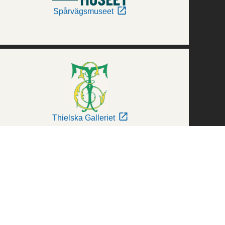
Spårvägsmuseet
Thielska Galleriet