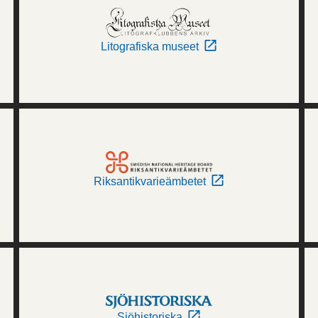
Litografiska museet
Riksantikvarieämbetet
Sjöhistoriska