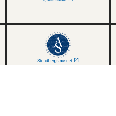
Strindbergsmuseet