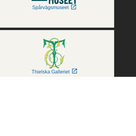
Spårvägsmuseet
Thielska Galleriet