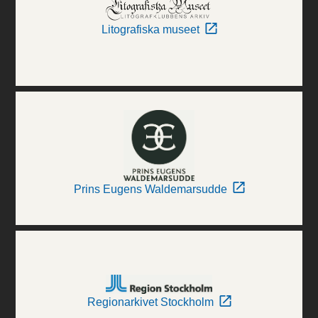
Litografiska museet
Prins Eugens Waldemarsudde
Regionarkivet Stockholm