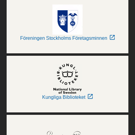
Föreningen Stockholms Företagsminnen
Kungliga Biblioteket