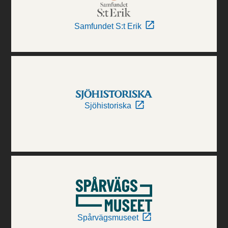
Samfundet S:t Erik
Sjöhistoriska
Spårvägsmuseet