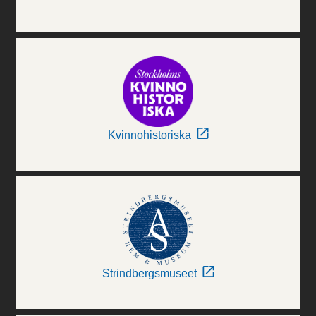
Kvinnohistoriska
Strindbergsmuseet