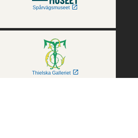
Spårvägsmuseet
Thielska Galleriet