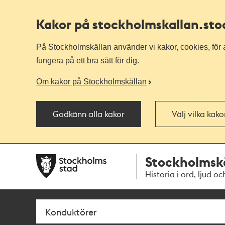
Kakor på stockholmskallan
.st
På Stockholmskällan använder vi kakor, cookies, för a
fungera på ett bra sätt för dig.
Om kakor på Stockholmskällan
Godkänn alla kakor
Välj vilka kak
Till
Till
Stockholmsk
navigationen
huvudinnehållet
Historia i ord, ljud oc
Sök
Fritextsök