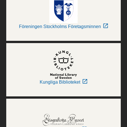
Föreningen Stockholms Företagsminnen
Kungliga Biblioteket