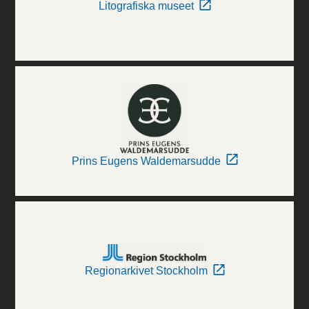
Litografiska museet
Prins Eugens Waldemarsudde
Regionarkivet Stockholm