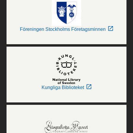
Föreningen Stockholms Företagsminnen
Kungliga Biblioteket