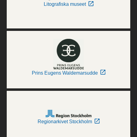
Litografiska museet
Prins Eugens Waldemarsudde
Regionarkivet Stockholm