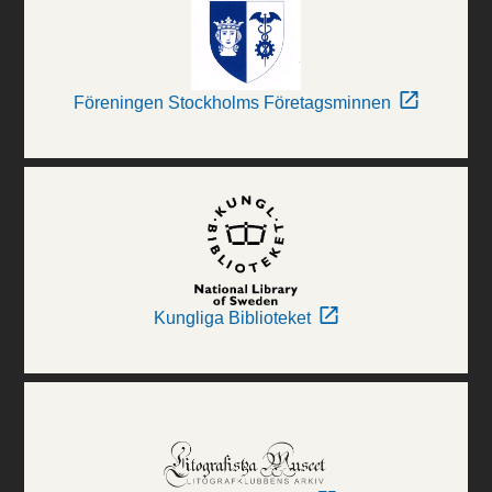
Föreningen Stockholms Företagsminnen
Kungliga Biblioteket