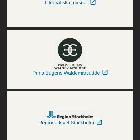
Litografiska museet
Prins Eugens Waldemarsudde
Regionarkivet Stockholm