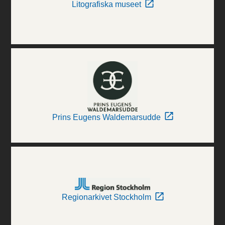
Litografiska museet
Prins Eugens Waldemarsudde
Regionarkivet Stockholm