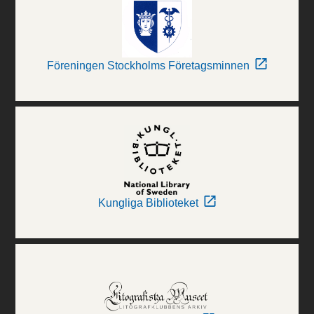
Föreningen Stockholms Företagsminnen
Kungliga Biblioteket