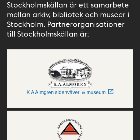
Stockholmskällan är ett samarbete
mellan arkiv, bibliotek och museer i
Stockholm. Partnerorganisationer
till Stockholmskällan är:
K A Almgren sidenväveri & museum