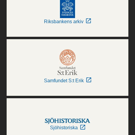
Riksbankens arkiv
Samfundet S:t Erik
Sjöhistoriska