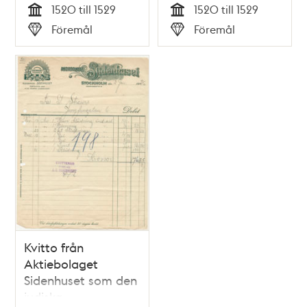
1520 till 1529
1520 till 1529
Tid
Tid
Föremål
Föremål
Typ
Typ
Kvitto från
Aktiebolaget
Sidenhuset som den
judiska