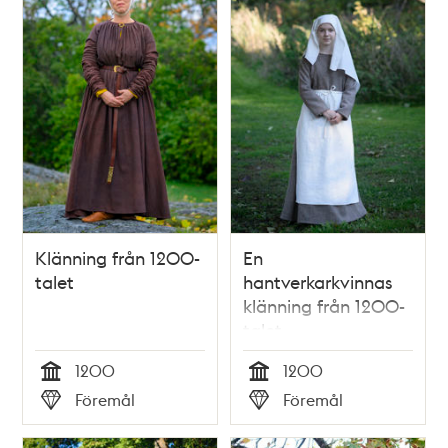
Klänning från 1200-
En
talet
hantverkarkvinnas
klänning från 1200-
talet
1200
1200
Tid
Tid
Föremål
Föremål
Typ
Typ