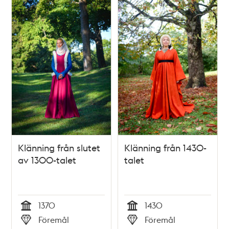
Klänning från slutet
Klänning från 1430-
av 1300-talet
talet
1370
1430
Tid
Tid
Föremål
Föremål